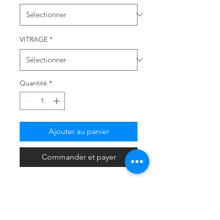
VITRAGE
*
Quantité
*
Ajouter au panier
Commander et payer