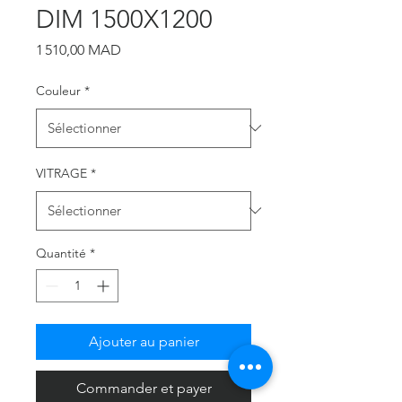
DIM 1500X1200
Prix
1 510,00 MAD
Couleur
*
VITRAGE
*
Quantité
*
Ajouter au panier
Commander et payer