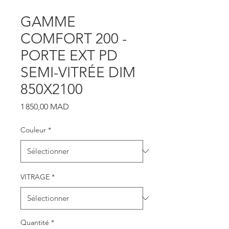
GAMME
COMFORT 200 -
PORTE EXT PD
SEMI-VITRÉE DIM
850X2100
Prix
1 850,00 MAD
Couleur
*
VITRAGE
*
Quantité
*