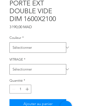
PORTE EXT
DOUBLE VIDE
DIM 1600X2100
Prix
3 190,00 MAD
Couleur
*
VITRAGE
*
Quantité
*
Ajouter au panier